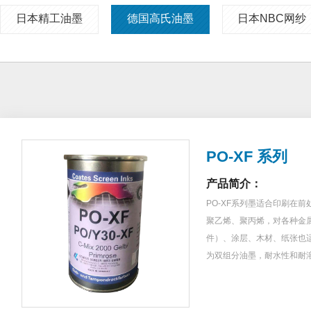
日本精工油墨
德国高氏油墨
日本NBC网纱
PO-XF 系列
产品简介：
PO-XF系列墨适合印刷在
聚乙烯、聚丙烯，对各种金
件）、涂层、木材、纸张也
为双组分油墨，耐水性和耐