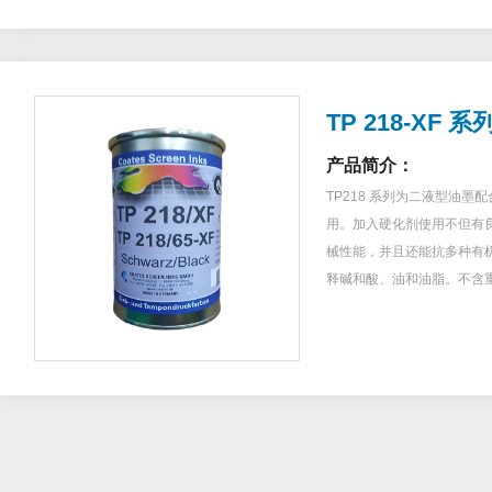
TP 218-XF 系
产品简介：
TP218 系列为二液型油墨配
用。加入硬化剂使用不但有
械性能，并且还能抗多种有
释碱和酸、油和油脂。不含
过欧盟玩具标准EN71,Par
含量测试。