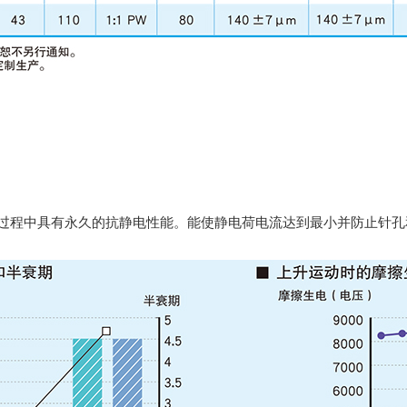
在印刷过程中具有永久的抗静电性能。能使静电荷电流达到最小并防止针