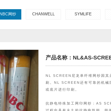
NBC网纱
CHANWELL
SYMLIFE
产品名称：NL&AS-SCRE
NL SCREEN尼龙单纤维网纱
刷。NL SCREEN还有可靠的
或底片进行印刷。
抗静电特殊加工网印网纱：AS S
过程中具有永久的抗静电性能。能