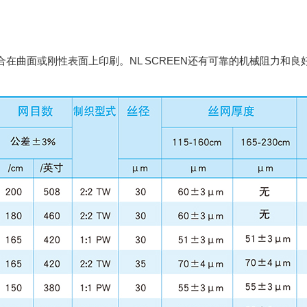
适合在曲面或刚性表面上印刷。NL SCREEN还有可靠的机械阻力