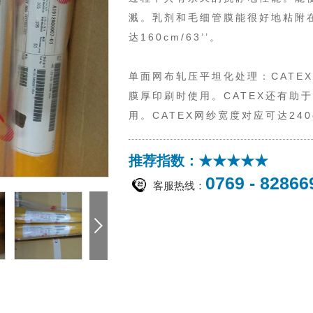
溅。乳剂和毛细管膜能很好地粘附在
达160cm/63’’。
单面网布轧压平坦化处理：CATEX
膜厚印刷时使用。CATEX还有助
用。CATEX网纱宽度对应可达240
推荐指数：★★★★★
0769 - 82866
客服热线：