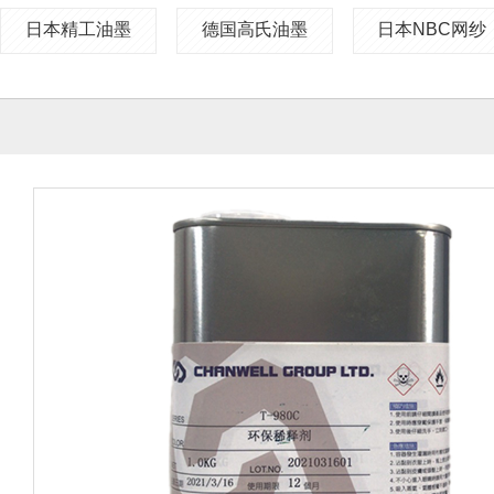
日本精工油墨
德国高氏油墨
日本NBC网纱